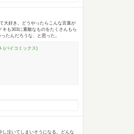
くて大好き。どうやったらこんな言葉が
ノキも303に素敵なものをたくさんもら
いったんだろうな、と思った。
avel- (パイコミックス)
少し泣いてしまいそうになる。どんな