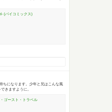
ravel- (パイコミックス)
持ちになります。少年と兄はこんな風
をできますように。
ム・ゴースト・トラベル