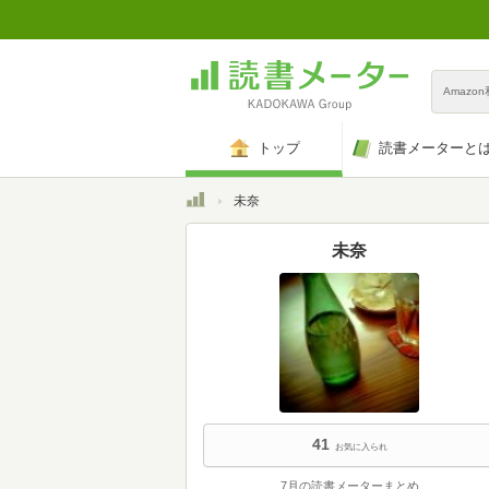
Amazo
トップ
読書メーターと
トップ
未奈
未奈
41
お気に入られ
7月の読書メーターまとめ