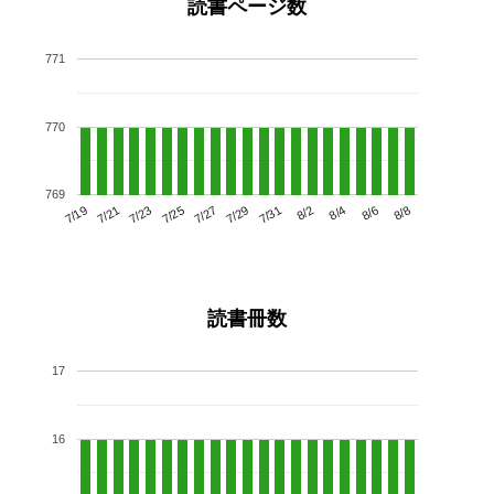
読書ページ数
771
770
769
7/23
7/29
8/4
7/19
7/25
7/31
8/6
7/21
7/27
8/2
8/8
読書冊数
17
16