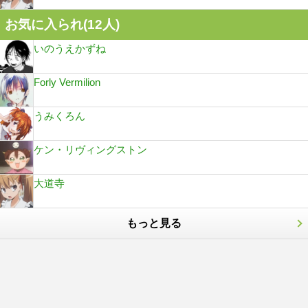
お気に入られ(
12
人)
いのうえかずね
Forly Vermilion
うみくろん
ケン・リヴィングストン
大道寺
もっと見る