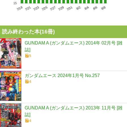
15
7/23
7/29
8/4
7/19
7/25
7/31
8/6
7/21
7/27
8/2
8/8
読み終わった本(
16
冊)
GUNDAM A (ガンダムエース) 2014年 02月号 [雑
誌]
5
ガンダムエース 2024年1月号 No.257
4
GUNDAM A (ガンダムエース) 2013年 11月号 [雑
誌]
4