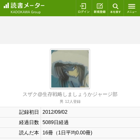
ログイン
新規登録
本を探
スザク@生存戦略しましょうかジャージ部
男
12人登録
記録初日
2012/09/02
経過日数
5089日経過
読んだ本
16冊（1日平均0.00冊)