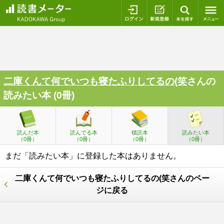
ログイン
新規登録
本を探
二庫くんて何でいつも寝たふりしてるの(笑
さんの
読みたい本 (0冊)
読んだ本
読んでる本
積読本
読みたい本
（0冊）
（0冊）
（0冊）
（0冊）
まだ「読みたい本」に登録した本はありません。
二庫くんて何でいつも寝たふりしてるの(笑さんのペー
ジに戻る