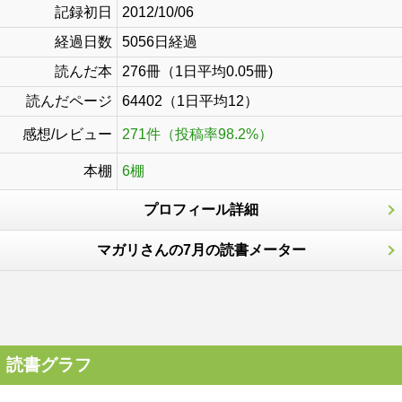
記録初日
2012/10/06
経過日数
5056日経過
読んだ本
276冊（1日平均0.05冊)
読んだページ
64402（1日平均12）
感想/レビュー
271件（投稿率98.2%）
本棚
6棚
プロフィール詳細
マガリさんの7月の読書メーター
読書グラフ