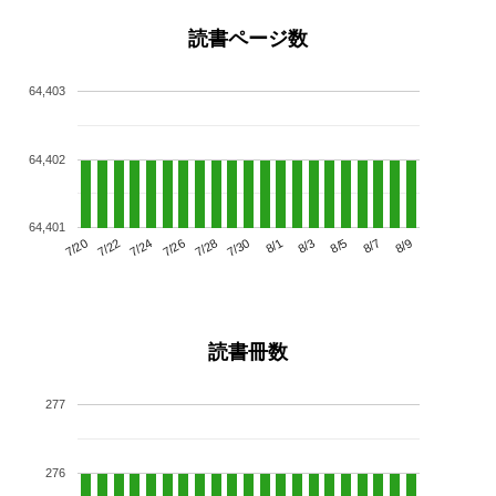
読書ページ数
64,403
64,402
64,401
7/24
7/30
8/5
7/20
7/26
8/1
8/7
7/22
7/28
8/3
8/9
読書冊数
277
276