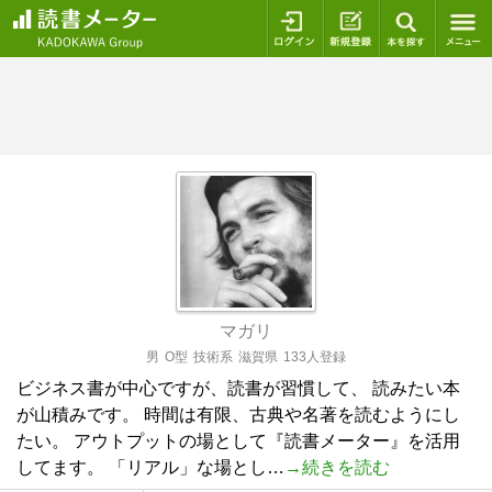
ログイン
新規登録
本を探
マガリ
男
O型
技術系
滋賀県
133人登録
ビジネス書が中心ですが、読書が習慣して、 読みたい本
が山積みです。 時間は有限、古典や名著を読むようにし
たい。 アウトプットの場として『読書メーター』を活用
してます。 「リアル」な場とし…
→続きを読む