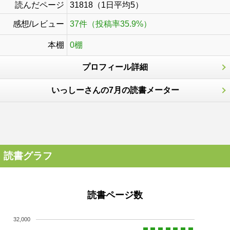
読んだページ
31818（1日平均5）
感想/レビュー
37件（投稿率35.9%）
本棚
0棚
プロフィール詳細
いっしーさんの7月の読書メーター
読書グラフ
読書ページ数
32,000