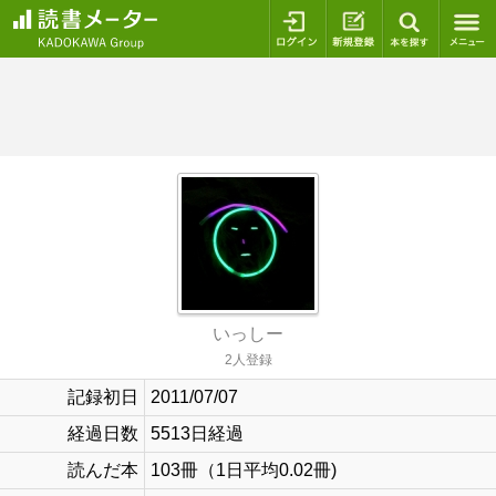
ログイン
新規登録
本を探
いっしー
2人登録
記録初日
2011/07/07
経過日数
5513日経過
読んだ本
103冊（1日平均0.02冊)