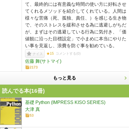
て、最終的には有意義な時間の使い方に好転させ
てくれるメソッドを紹介してくれている。人間は
様々な苦痛（死、孤独、責任、）を感じる生き物
で、そのストレスを緩和させる為に逃避しがちだ
が、まずはその逃避している行為に気付き、「価
値観に沿った目標設定」で小まめに本当にやりた
い事を見返し、浪費を防ぐ事を勧めている。
★15
コメントする(
0
)
ナイス
佐藤 舞(サトマイ)
2173
もっと見る
読んでる本(
16
冊)
基礎 Python (IMPRESS KISO SERIES)
大津 真
53