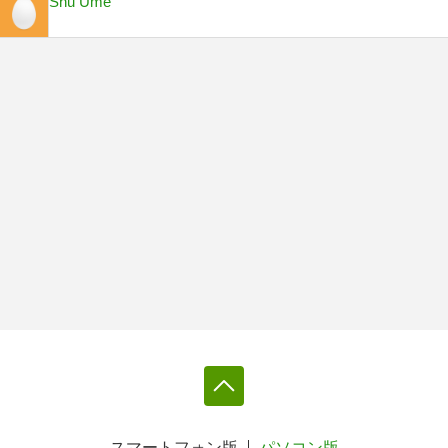
Shu Ume
スマートフォン版
パソコン版