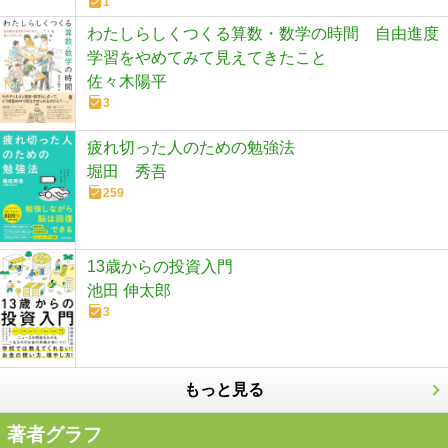
1
わたしらしくつくる算数・数学の時間 自由進度
学習をやめてみて見えてきたこと
佐々木陽平
3
疲れ切った人のための勉強法
堀田 秀吾
259
13歳からの投資入門
池田 伸太郎
3
もっと見る
著者グラフ