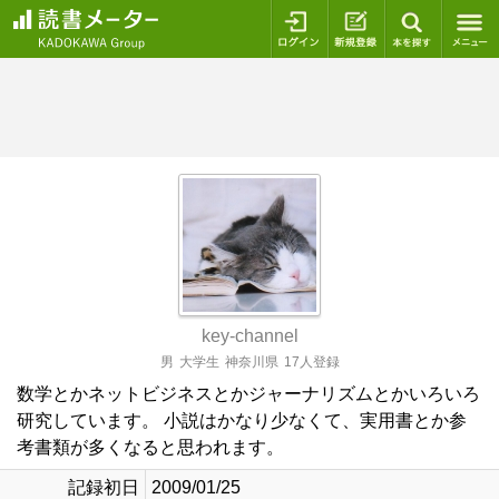
ログイン
新規登録
本を探
key-channel
男
大学生
神奈川県
17人登録
数学とかネットビジネスとかジャーナリズムとかいろいろ
研究しています。 小説はかなり少なくて、実用書とか参
考書類が多くなると思われます。
記録初日
2009/01/25