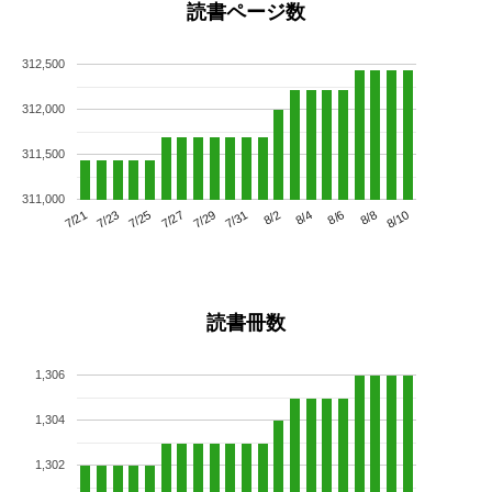
読書ページ数
312,500
312,000
311,500
311,000
7/25
7/31
8/6
7/21
7/27
8/2
8/8
7/23
7/29
8/4
8/10
読書冊数
1,306
1,304
1,302