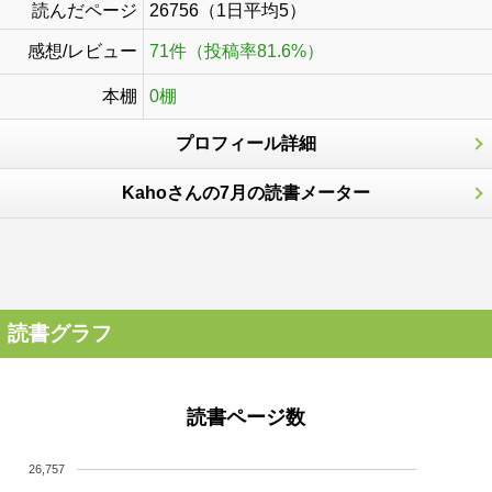
読んだページ
26756（1日平均5）
感想/レビュー
71件（投稿率81.6%）
本棚
0棚
プロフィール詳細
Kahoさんの7月の読書メーター
読書グラフ
読書ページ数
26,757