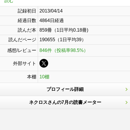
読む
記録初日
2013/04/14
経過日数
4864日経過
読んだ本
859冊（1日平均0.18冊)
読んだページ
190655（1日平均39）
感想/レビュー
846件（投稿率98.5%）
外部サイト
本棚
10棚
プロフィール詳細
ネクロスさんの7月の読書メーター