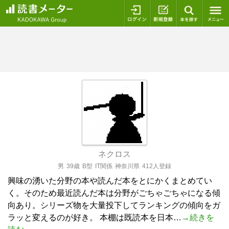
ログイン
新規登録
本を探
ネクロス
男
39歳
B型
IT関係
神奈川県
412人登録
興味の湧いた分野の本や読んだ本をとにかくまとめてい
く。そのため最近読んだ本は分野がごちゃごちゃになる傾
向あり。シリーズ物を大量投下してランキングの傾向をガ
ラッと変えるのが好き。 本棚は既読本を日本…
→続きを