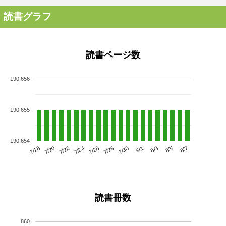
読書グラフ
読書ページ数
190,656
190,655
190,654
7/22
7/28
8/3
7/18
7/24
7/30
8/5
7/20
7/26
8/1
8/7
読書冊数
860