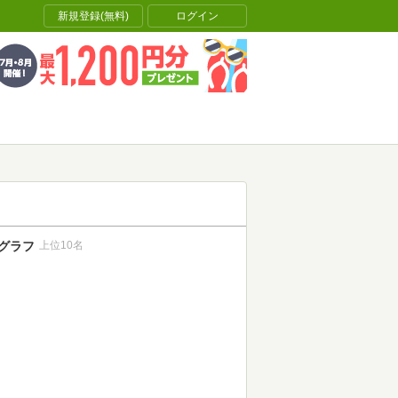
新規登録(無料)
ログイン
グラフ
上位10名