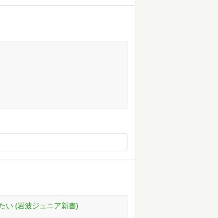
い (岩波ジュニア新書)