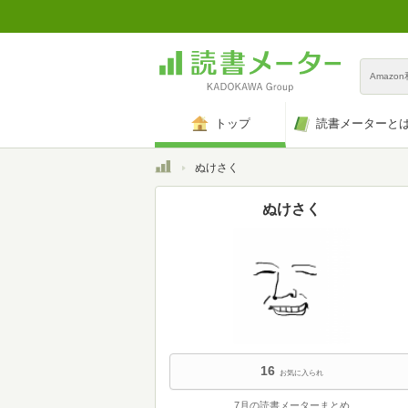
Amazo
トップ
読書メーターと
トップ
ぬけさく
ぬけさく
16
お気に入られ
7月の読書メーターまとめ