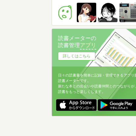
読書メーターの
読書管理
アプリ
詳しくはこちら
日々の読書量を簡単に記録・管理できるアプリ
読書メーターです。
新たな本との出会いや読書仲間とのつながりが
読書をもっと楽しくします。