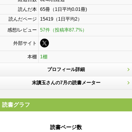
読んだ本
65冊（1日平均0.01冊)
読んだページ
15419（1日平均2）
感想/レビュー
57件（投稿率87.7%）
外部サイト
本棚
1棚
プロフィール詳細
末讀玉さんの7月の読書メーター
読書グラフ
読書ページ数