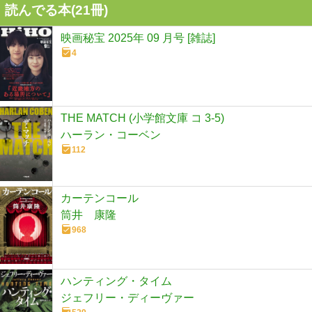
読んでる本(
21
冊)
映画秘宝 2025年 09 月号 [雑誌]
4
THE MATCH (小学館文庫 コ 3-5)
ハーラン・コーベン
112
カーテンコール
筒井 康隆
968
ハンティング・タイム
ジェフリー・ディーヴァー