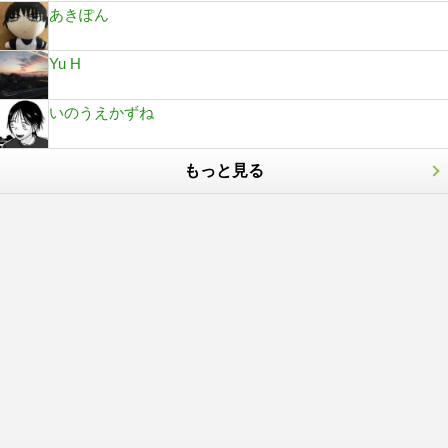
あきぽん
Yu H
いのうえかずね
もっと見る