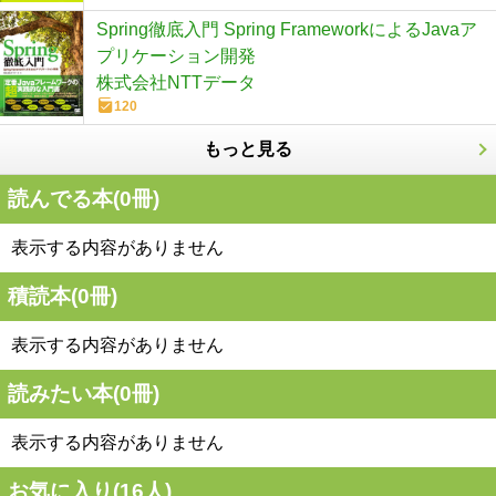
Spring徹底入門 Spring FrameworkによるJavaア
プリケーション開発
株式会社NTTデータ
120
もっと見る
読んでる本(
0
冊)
表示する内容がありません
積読本(
0
冊)
表示する内容がありません
読みたい本(
0
冊)
表示する内容がありません
お気に入り(
16
人)