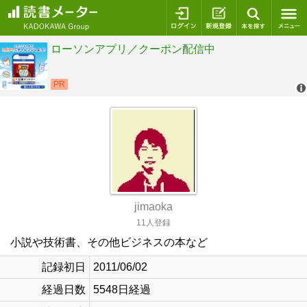
ログイン
新規登録
本を探
jimaoka
11人登録
小説や技術書、その他ビジネスの本など
記録初日
2011/06/02
経過日数
5548日経過