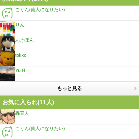
こりん(仙人になりたい)
りん
あきぽん
tokko
Yu H
もっと見る
お気に入られ(
11
人)
轟直人
こりん(仙人になりたい)