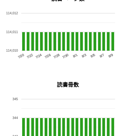
114,012
114,011
114,010
7/24
7/30
8/5
7/20
7/26
8/1
8/7
7/22
7/28
8/3
8/9
読書冊数
345
344