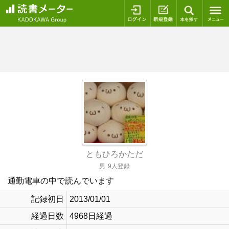
ログイン
新規登録
本を探
ともひろかただ
男
9人登録
通勤電車の中で読んでいます
記録初日
2013/01/01
経過日数
4968日経過