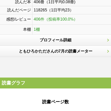
読んだ本
406冊（1日平均0.08冊)
読んだページ
118265（1日平均23）
感想/レビュー
406件（投稿率100.0%）
本棚
1棚
プロフィール詳細
ともひろかたださんの7月の読書メーター
読書グラフ
読書ページ数