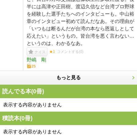
半には高津や正田樹、渡辺久信など台湾プロ野球
を経験した選手たちへのインタビューも。中山裕
章のインタビュー初めて読んだなあ。その理由が
「いつもは断るんだが台湾の本なら恩返しとして
応えたい」というもの。皆台湾を悪く言わない…
というのは、わかるなあ。
★1
コメントする(
0
)
ナイス
野嶋 剛
25
もっと見る
読んでる本(
0
冊)
表示する内容がありません
積読本(
0
冊)
表示する内容がありません