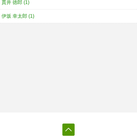
貫井 徳郎 (1)
伊坂 幸太郎 (1)