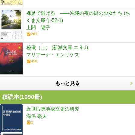
裸足で逃げる ――沖縄の夜の街の少女たち (ち
くま文庫う-52-1)
上間 陽子
203
秘儀（上） (新潮文庫 エ 9-1)
マリアーナ・エンリケス
450
もっと見る
積読本(
1090
冊)
近世蝦夷地成立史の研究
海保 嶺夫
1