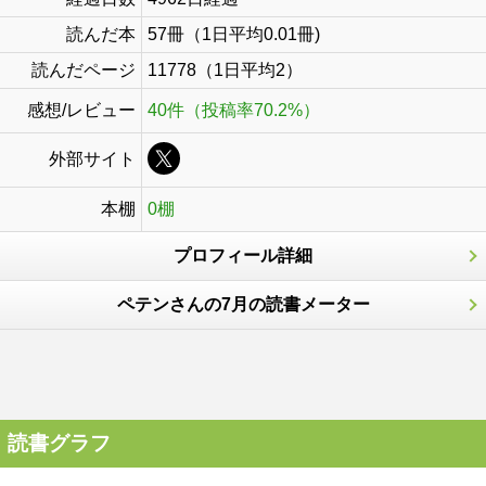
読んだ本
57冊（1日平均0.01冊)
読んだページ
11778（1日平均2）
感想/レビュー
40件（投稿率70.2%）
外部サイト
本棚
0棚
プロフィール詳細
ペテンさんの7月の読書メーター
読書グラフ