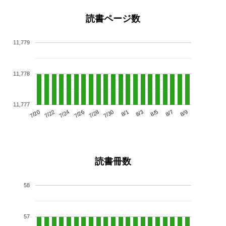
読書ページ数
11,779
11,778
11,777
7/24
7/30
8/5
7/20
7/26
8/1
8/7
7/22
7/28
8/3
8/9
読書冊数
58
57