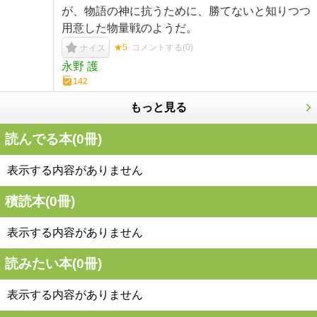
が、物語の神に抗うために、勝てないと知りつつ
用意した物量戦のようだ。
★5
コメントする(
0
)
ナイス
永野 護
142
もっと見る
読んでる本(
0
冊)
表示する内容がありません
積読本(
0
冊)
表示する内容がありません
読みたい本(
0
冊)
表示する内容がありません