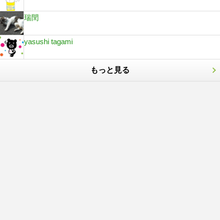
瑞閏
yasushi tagami
もっと見る