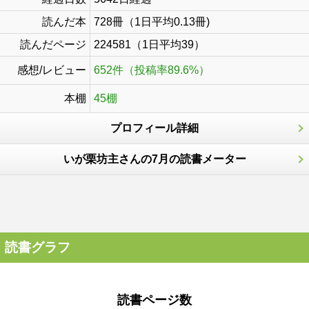
読んだ本
728冊（1日平均0.13冊)
読んだページ
224581（1日平均39）
感想/レビュー
652件（投稿率89.6%）
本棚
45棚
プロフィール詳細
いが栗坊主さんの7月の読書メーター
読書グラフ
読書ページ数