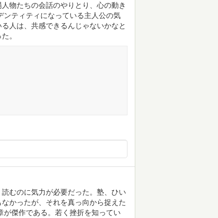
場人物たちの会話のやりとり、心の動き
デンティティになっている主人公の気
いる人は、共感できるんじゃないかなと
った。
、読むのに気力が必要だった。塾、ひい
もなかったが、それを真っ向から捉えた
章が傑作である。若く挫折を知ってい