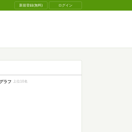
新規登録(無料)
ログイン
グラフ
上位10名