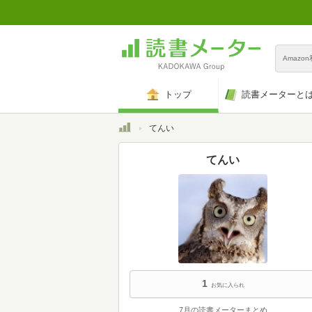
Amazo
トップ
読書メーターと
トップ
てんい
てんい
1
お気に入られ
7月の読書メーターまとめ