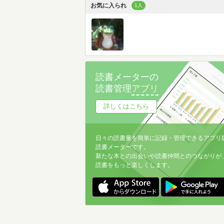
お気に入られ
1人
読書メーターの
読書管理
アプリ
詳しくはこちら
日々の読書量を簡単に記録・管理できるアプリ
読書メーターです。
新たな本との出会いや読書仲間とのつながりが
読書をもっと楽しくします。