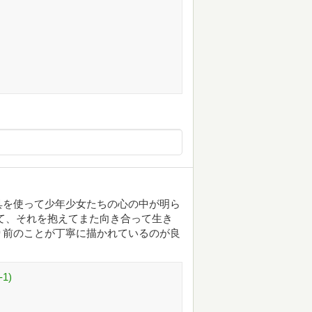
具を使って少年少女たちの心の中が明ら
て、それを抱えてまた向き合って生き
り前のことが丁寧に描かれているのが良
1)