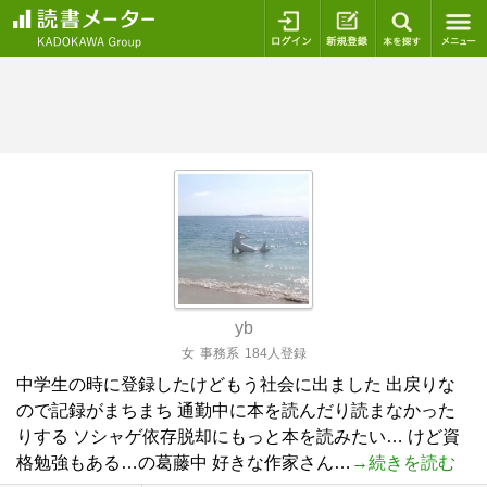
ログイン
新規登録
本を探
yb
女
事務系
184人登録
中学生の時に登録したけどもう社会に出ました 出戻りな
ので記録がまちまち 通勤中に本を読んだり読まなかった
りする ソシャゲ依存脱却にもっと本を読みたい… けど資
格勉強もある…の葛藤中 好きな作家さん…
→続きを読む