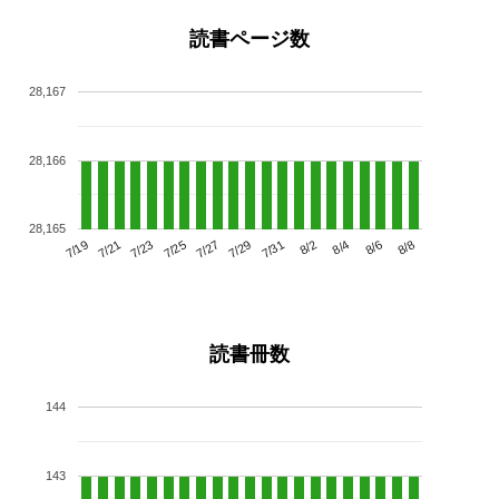
読書ページ数
28,167
28,166
28,165
7/23
7/29
8/4
7/19
7/25
7/31
8/6
7/21
7/27
8/2
8/8
読書冊数
144
143