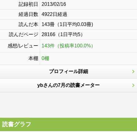
記録初日
2013/02/16
経過日数
4922日経過
読んだ本
143冊（1日平均0.03冊)
読んだページ
28166（1日平均5）
感想/レビュー
143件（投稿率100.0%）
本棚
0棚
プロフィール詳細
ybさんの7月の読書メーター
読書グラフ