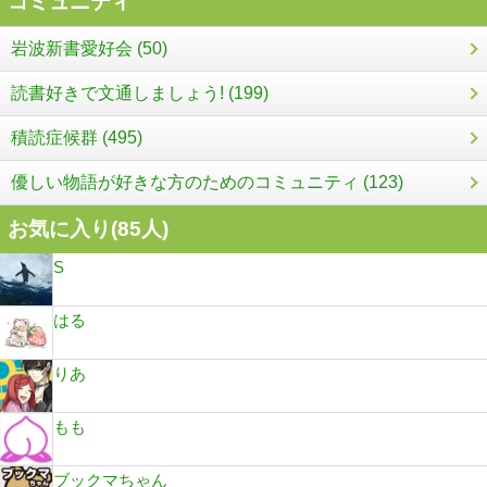
コミュニティ
岩波新書愛好会 (50)
読書好きで文通しましょう! (199)
積読症候群 (495)
優しい物語が好きな方のためのコミュニティ (123)
お気に入り(
85
人)
S
はる
りあ
もも
ブックマちゃん