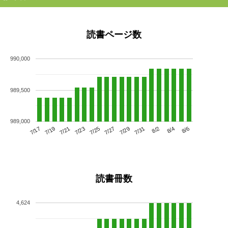
読書ページ数
990,000
989,500
989,000
7/21
7/27
8/2
7/17
7/23
7/29
8/4
7/19
7/25
7/31
8/6
読書冊数
4,624