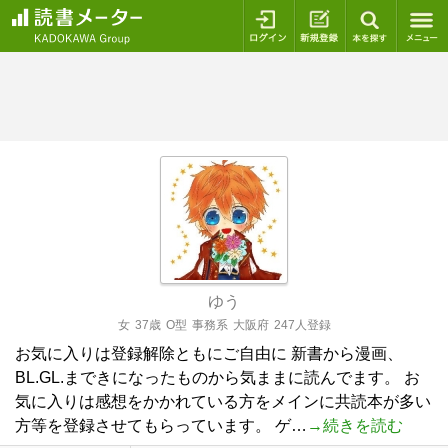
ログイン
新規登録
本を探
ゆう
女
37歳
O型
事務系
大阪府
247人登録
お気に入りは登録解除ともにご自由に 新書から漫画、
BL.GL.まできになったものから気ままに読んでます。 お
気に入りは感想をかかれている方をメインに共読本が多い
方等を登録させてもらっています。 ゲ…
→続きを読む