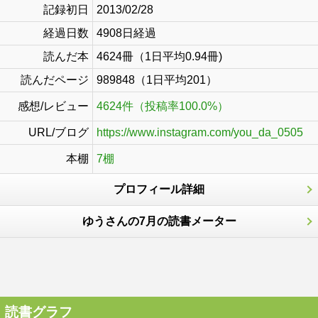
記録初日
2013/02/28
経過日数
4908日経過
読んだ本
4624冊（1日平均0.94冊)
読んだページ
989848（1日平均201）
感想/レビュー
4624件（投稿率100.0%）
URL/ブログ
https://www.instagram.com/you_da_0505
本棚
7棚
プロフィール詳細
ゆうさんの7月の読書メーター
読書グラフ