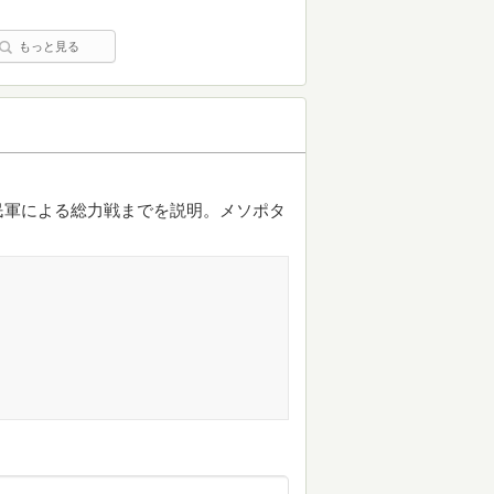
もっと見る
民軍による総力戦までを説明。メソポタ