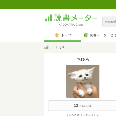
Amazo
トップ
読書メーターと
トップ
ちひろ
ちひろ
12
お気に入られ
7月の読書メーターまとめ