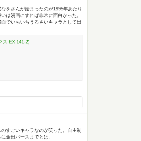
なをさんが始まったのが1995年あたり
戦いは漫画にすれば非常に面白かった。
場面でいちいちうるさいキャラとして出
 EX 141-2)
ものすごいキャラなのが笑った。自主制
らに金田パースまでとは。