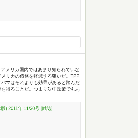
、アメリカ国内ではあまり知られていな
メリカの債務を軽減する狙いだ。TPP
オバマはそれよりも効果があると踏んだ
権を得ることだ。つまり対中政策でもあ
 2011年 11/30号 [雑誌]