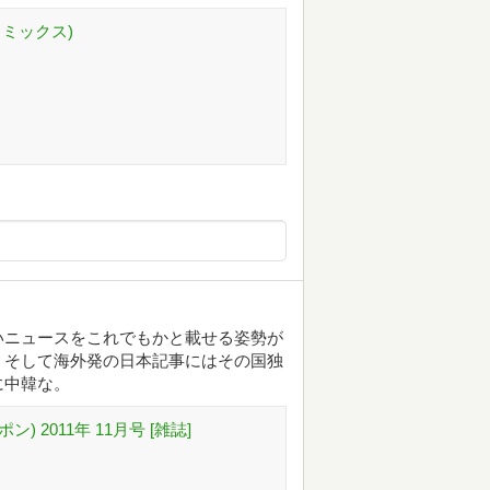
コミックス)
いニュースをこれでもかと載せる姿勢が
。そして海外発の日本記事にはその国独
に中韓な。
ポン) 2011年 11月号 [雑誌]