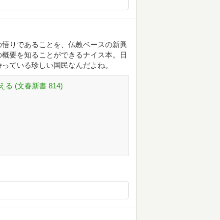
の悟りであることを、仏教ベースの新興
の概要を知ることができるナイス本。日
持っている珍しい国民なんだよね。
 (文春新書 814)