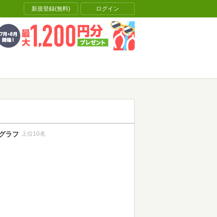
新規登録(無料)
ログイン
グラフ
上位10名