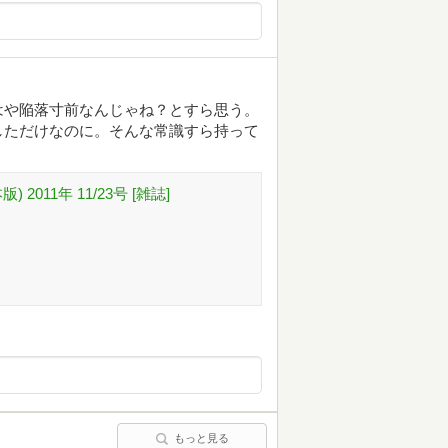
はや陥落寸前なんじゃね？とすら思う。
しただけなのに。そんな常識すら持って
 2011年 11/23号 [雑誌]
もっと見る