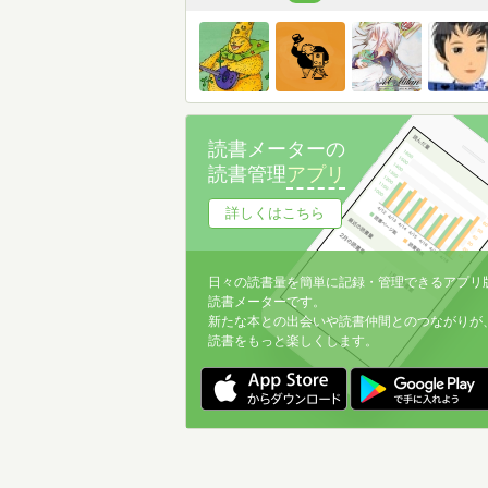
読書メーターの
読書管理
アプリ
詳しくはこちら
日々の読書量を簡単に記録・管理できるアプリ
読書メーターです。
新たな本との出会いや読書仲間とのつながりが
読書をもっと楽しくします。