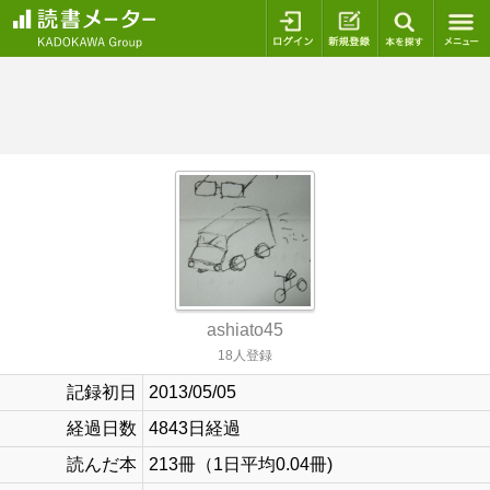
ログイン
新規登録
本を探
ashiato45
18人登録
記録初日
2013/05/05
経過日数
4843日経過
読んだ本
213冊（1日平均0.04冊)