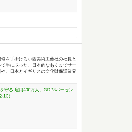
補修を手掛ける小西美術工藝社の社長と
って手に取った。日本的なあくまでサー
判や、日本とイギリスの文化財保護業界
守る 雇用400万人、GDP8パーセン
-1C)