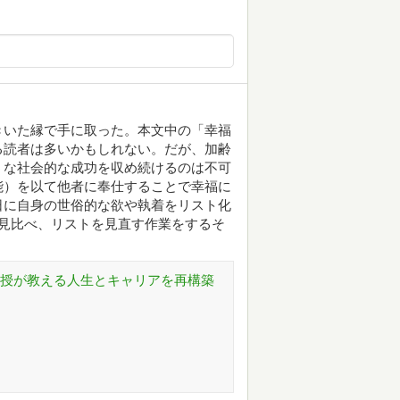
きいた縁で手に取った。本文中の「幸福
る読者は多いかもしれない。だが、加齢
うな社会的な成功を収め続けるのは不可
能）を以て他者に奉仕することで幸福に
日に自身の世俗的な欲や執着をリスト化
見比べ、リストを見直す作業をするそ
教授が教える人生とキャリアを再構築