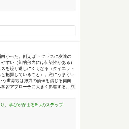
白かった。例えば ・クラスに友達の
りやすい（知的努力には伝染性がある）
ミスを繰り返しにくくなる（ダイエット
んと把握していること）。逆にうまくい
いう世界観は努力の価値を信じる傾向
る学習アプローチに大きく影響する。成
方が変わり、学びが深まる6つのステップ