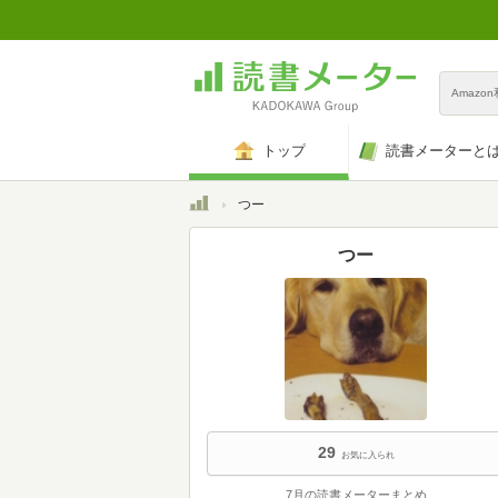
Amazo
トップ
読書メーターと
トップ
つー
つー
29
お気に入られ
7月の読書メーターまとめ