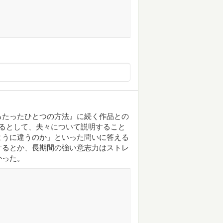
るたったひとつの方法』に続く作品との
るとして、夫々について説明すること
ように違うのか」といった問いに答える
するとか、長期間の強い意志力はストレ
かった。