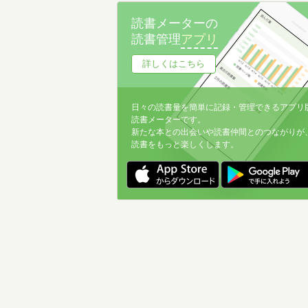
読書メーターの
読書管理
アプリ
詳しくはこちら
日々の読書量を簡単に記録・管理できるアプリ
読書メーターです。
新たな本との出会いや読書仲間とのつながりが
読書をもっと楽しくします。