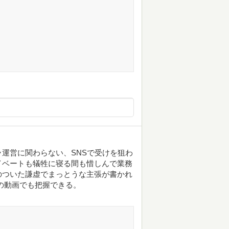
運営に関わらない、SNSで受けを狙わ
イベートも犠牲に寝る間も惜しんで業務
のついた謙虚でまっとうな主張が書かれ
の動画でも把握できる。