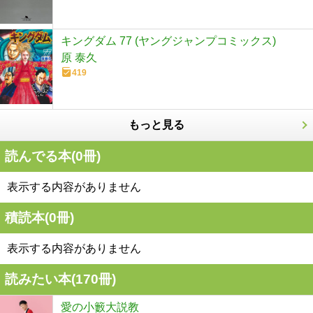
キングダム 77 (ヤングジャンプコミックス)
原 泰久
419
もっと見る
読んでる本(
0
冊)
表示する内容がありません
積読本(
0
冊)
表示する内容がありません
読みたい本(
170
冊)
愛の小籔大説教