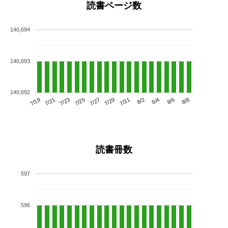
読書ページ数
140,694
140,693
140,692
7/23
7/29
8/4
7/19
7/25
7/31
8/6
7/21
7/27
8/2
8/8
読書冊数
597
596