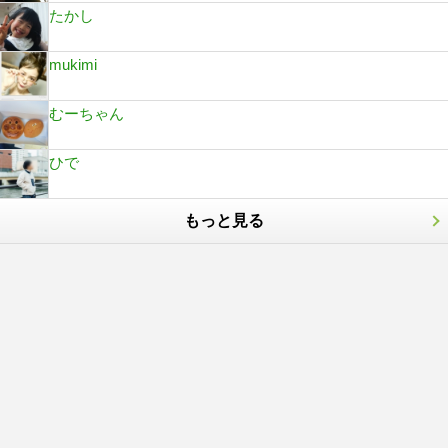
たかし
mukimi
むーちゃん
ひで
もっと見る