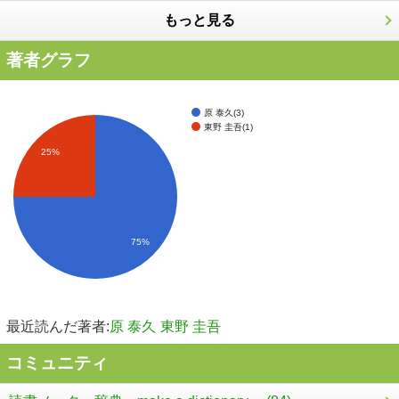
もっと見る
著者グラフ
原 泰久(3)
東野 圭吾(1)
25%
75%
最近読んだ著者:
原 泰久
東野 圭吾
コミュニティ