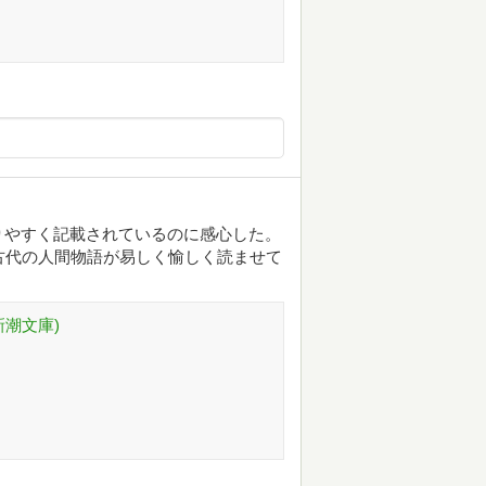
りやすく記載されているのに感心した。
古代の人間物語が易しく愉しく読ませて
新潮文庫)