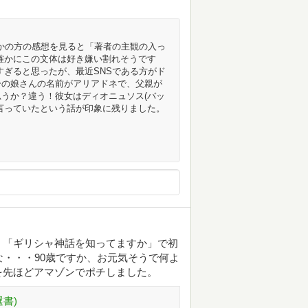
ほかの方の感想を見ると「著者の主観の入っ
確かにこの文体は好き嫌い割れそうです
すぎると思ったが、最近SNSである方がド
ーの娘さんの名前がアリアドネで、父親が
うか？違う！彼女はディオニュソス(バッ
言っていたという話が印象に残りました。
。「ギリシャ神話を知ってますか」で初
な・・・90歳ですか、お元気そうで何よ
を先ほどアマゾンでポチしました。
書)