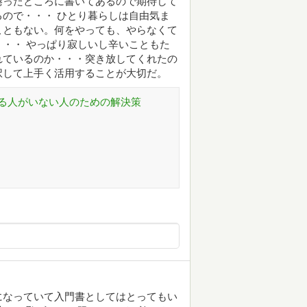
捲ったところに書いてあるので期待して
ので・・・ ひとり暮らしは自由気ま
こともない。何をやっても、やらなくて
・・ やっぱり寂しいし辛いこともた
れているのか・・・突き放してくれたの
択して上手く活用することが大切だ。
る人がいない人のための解決策
になっていて入門書としてはとってもい