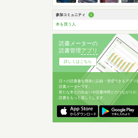
参加コミュニティ
1
本を買う人
読書メーターの
読書管理
アプリ
詳しくはこちら
日々の読書量を簡単に記録・管理できるアプリ
読書メーターです。
新たな本との出会いや読書仲間とのつながりが
読書をもっと楽しくします。