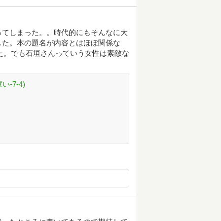
ってしまった。。時代的にもそんなに大
した。本の題名が内容とはほぼ関係な
た。でも石垣さんっていう女性は素敵な
-7-4)