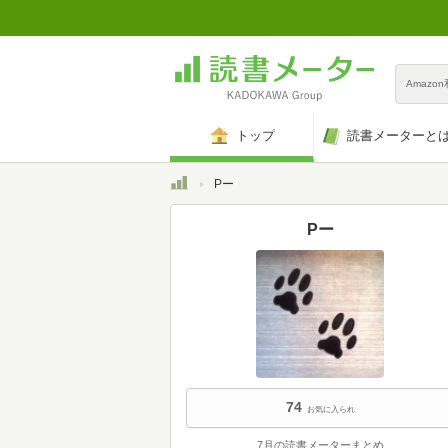
Amazo
トップ
読書メーターと
トップ
Pー
Pー
74
お気に入られ
7月の読書メーターまとめ