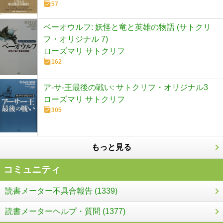
57
ベーオウルフ: 妖怪と竜と英雄の物語 (サトクリ
フ・オリジナル 7)
ローズマリ サトクリフ
162
ア-サ-王最後の戦い: サトクリフ・オリジナル3
ローズマリ サトクリフ
305
もっと見る
コミュニティ
読書メーター不具合報告 (1339)
読書メーターヘルプ・質問 (1377)