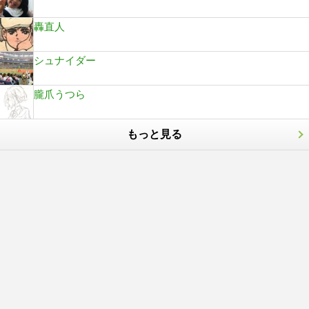
轟直人
シュナイダー
朧爪うつら
もっと見る