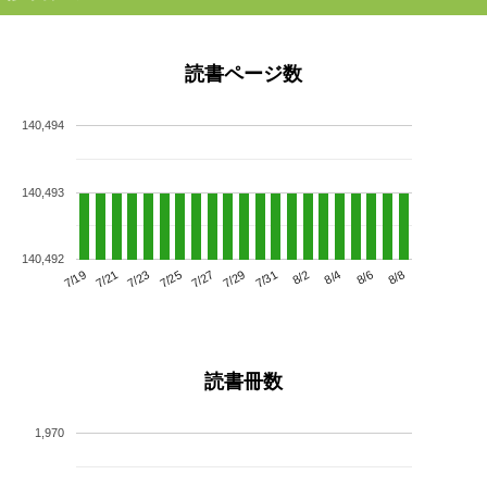
読書ページ数
140,494
140,493
140,492
7/23
7/29
8/4
7/19
7/25
7/31
8/6
7/21
7/27
8/2
8/8
読書冊数
1,970