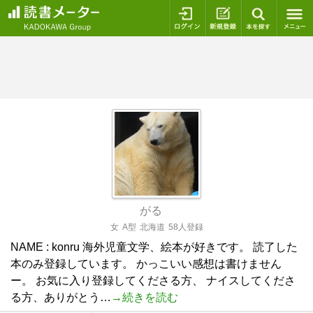
ログイン
新規登録
本を探
がる
女
A型
北海道
58人登録
NAME : konru 海外児童文学、絵本が好きです。 読了した
本のみ登録しています。 かっこいい感想は書けません
ー。 お気に入り登録してくださる方、 ナイスしてくださ
る方、ありがとう…
→続きを読む