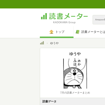
Amazo
トップ
読書メーターと
トップ
ゆうや
ゆうや
7月の読書メーターまとめ
読書データ