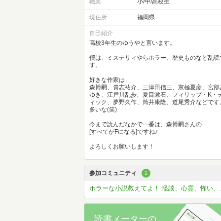
職業
小/中/高校生
現住所
福岡県
自己紹介
高校3年生のゆうやと言います。
僕は、ミステリィやらホラー、歴史ものなど乱読
す。
好きな作家は
森博嗣、貴志祐介、三津田信三、京極夏彦、宮部
ゆき、江戸川乱歩、夏目漱石、フィリップ・K・
ィック、夢野久作、筒井康隆、道尾秀介などです
多いな(笑)
今まで読んだなかで一番は、森博嗣さんの
[すべてがFになる]ですね♪
よろしくお願いします！
参加コミュニティ
1
ホラーな小
読書メーターの