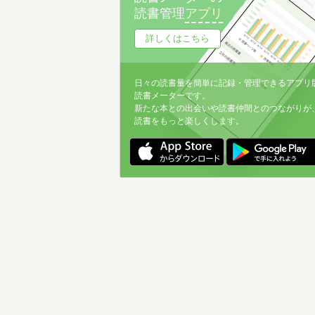
読書管理
アプリ
詳しくはこちら
日々の読書量を簡単に記録・管理できるアプリ
読書メーターです。
新たな本との出会いや読書仲間とのつながりが
読書をもっと楽しくします。