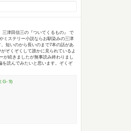
 三津田信三の『ついてくるもの』 で
ーやミステリー小説ならお馴染みの三津
。短いのから長いのまで7本の話があ
中がぞくぞくして誰かに見られているよ
ーが続きましたが無事読み終わりまし
編を読んでみたいと思います。ぞくぞ
- 9)