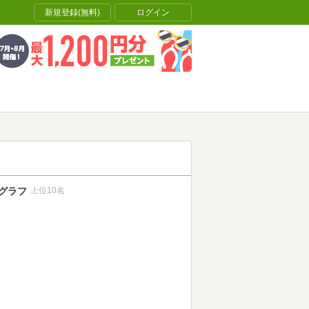
新規登録(無料)
ログイン
グラフ
上位10名