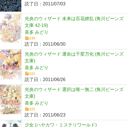
読了日：
2011/07/03
光炎のウィザード 未来は百花繚乱 (角川ビーンズ
文庫 42-19)
喜多 みどり
235
読了日：
2011/06/30
光炎のウィザード 運命は千変万化 (角川ビーンズ
文庫)
喜多 みどり
221
読了日：
2011/06/26
光炎のウィザード 選択は唯一無二 (角川ビーンズ
文庫)
喜多 みどり
221
読了日：
2011/06/23
少女 (ハヤカワ・ミステリワールド)