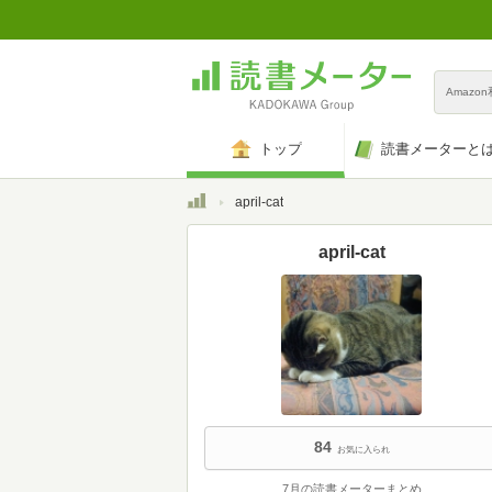
Amazo
トップ
読書メーターと
トップ
april-cat
april-cat
84
お気に入られ
7月の読書メーターまとめ