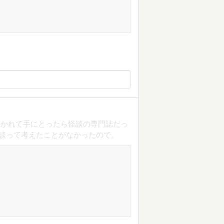
ひかれて手にとったら怪談の専門誌だっ
怪談って考えたことがなかったので。