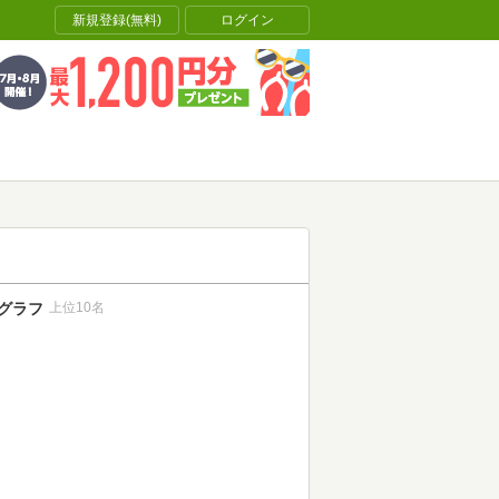
新規登録(無料)
ログイン
グラフ
上位10名