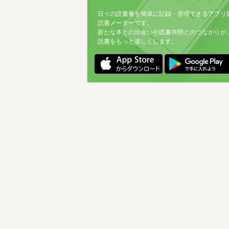
日々の読書量を簡単に記録・管理できるアプリ
読書メーターです。
新たな本との出会いや読書仲間とのつながりが
読書をもっと楽しくします。