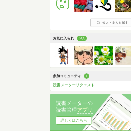
知人・友人を探す
お気に入られ
84人
参加コミュニティ
1
読書メーターリクエスト
読書メーターの
読書管理
アプリ
詳しくはこちら