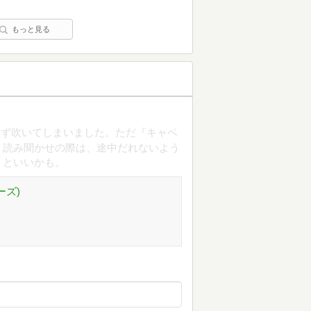
もっと見る
わず吹いてしまいました。ただ『キャベ
、読み聞かせの際は、途中だれないよう
うといいかも。
ーズ)