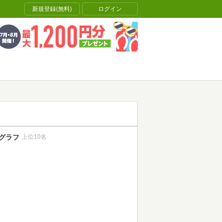
新規登録(無料)
ログイン
グラフ
上位10名