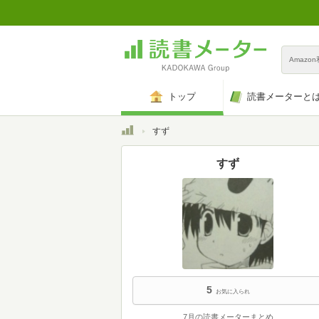
Amazo
トップ
読書メーターと
トップ
すず
すず
5
お気に入られ
7月の読書メーターまとめ