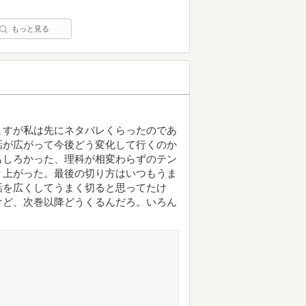
もっと見る
ますが私は先にネタバレくらったのであ
話が広がって今後どう変化して行くのか
もしろかった、理科が相変わらずのテン
り上がった。最後の切り方はいつもうま
話を広くしてうまく切ると思ってたけ
けど、次巻以降どうくるんだろ。いろん