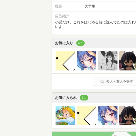
職業
大学生
自己紹介
小説だけ。これをはじめる前に読んでたのは入れ
いよ！
お気に入り
4人
知人・友人を探す
お気に入られ
5人