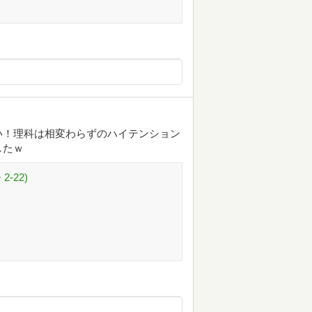
い！理科は相変わらずのハイテンション
したｗ
-22)