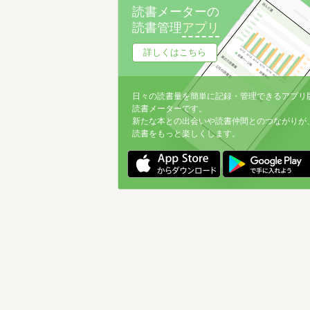
読書メーターの
読書管理
アプリ
詳しくはこちら
日々の読書量を簡単に記録・管理できるアプリ
読書メーターです。
新たな本との出会いや読書仲間とのつながりが
読書をもっと楽しくします。