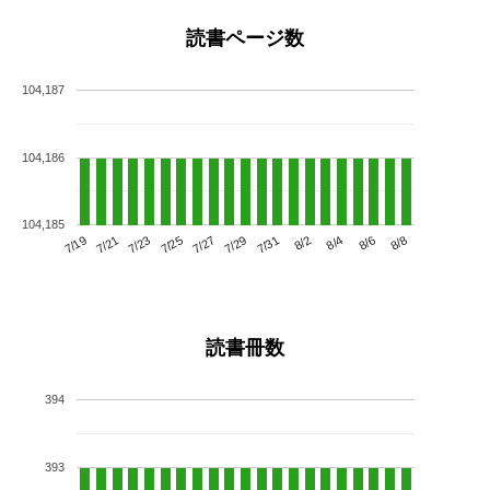
読書ページ数
104,187
104,186
104,185
7/23
7/29
8/4
7/19
7/25
7/31
8/6
7/21
7/27
8/2
8/8
読書冊数
394
393