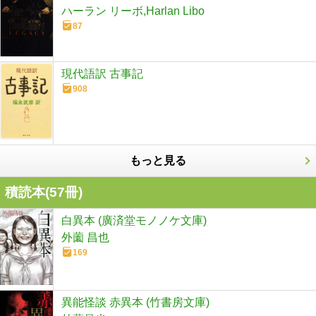
ハーラン リーボ,Harlan Libo
87
現代語訳 古事記
908
もっと見る
積読本(
57
冊)
白異本 (廣済堂モノノケ文庫)
外薗 昌也
169
異能怪談 赤異本 (竹書房文庫)