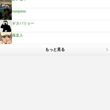
nonpono
ギタバリョー
轟直人
もっと見る