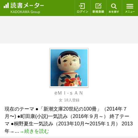
ログイン
新規登録
本を探
eＭＩ-ｓＡＮ
女
18人登録
現在のテーマ ●「新潮文庫20世紀の100冊」（2014年７
月〜) ●町田康(小説)一気読み（2016年９月～） 終了テー
マ ●桐野夏生一気読み（2013年10月〜2015年１月） 2013
年→…
→続きを読む