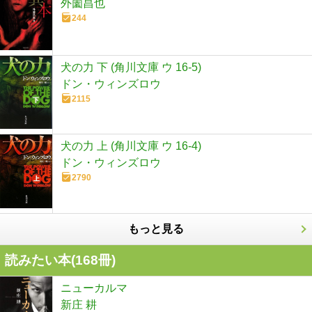
外薗昌也
244
犬の力 下 (角川文庫 ウ 16-5)
ドン・ウィンズロウ
2115
犬の力 上 (角川文庫 ウ 16-4)
ドン・ウィンズロウ
2790
もっと見る
読みたい本(
168
冊)
ニューカルマ
新庄 耕