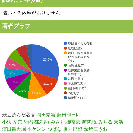
表示する内容がありません
著者グラフ
柴田 ヨクサル(18)
板垣巴留(7)
武田一義,平塚柾緒
(太平洋戦争研究
29.5%
会)(7)
6.6%
石黒 正数(6)
陸井栄史,猪原賽,
6.6%
板垣恵介(5)
武田 一義(4)
8.2%
荒木飛呂彦(4)
11.5%
藤田和日郎(4)
9.8%
11.5%
つばな(4)
熱焼江うお(2)
最近読んだ著者:
岡田索雲
藤田和日郎
小松 左京,児嶋 都,稲垣 みさお,御茶漬 海苔,呪 みちる,未浩
濱田轟天,藤本ケンシ
つばな
板垣巴留
熱焼江うお