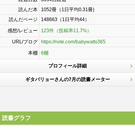
読んだ本
1052冊（1日平均0.31冊)
読んだページ
148663（1日平均44）
感想/レビュー
123件（投稿率11.7%）
URL/ブログ
https://note.com/babywatts365
本棚
6棚
プロフィール詳細
ギタバリョーさんの7月の読書メーター
読書グラフ