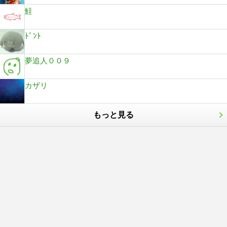
鮭
ﾄﾞﾝﾄ
夢追人００９
カザリ
もっと見る