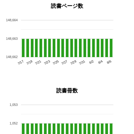
読書ページ数
148,664
148,663
148,662
7/21
7/27
8/2
7/17
7/23
7/29
8/4
7/19
7/25
7/31
8/6
読書冊数
1,053
1,052