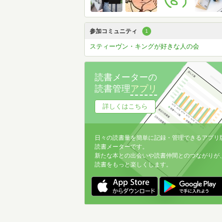
参加コミュニティ
1
スティーヴン・キングが好きな人の会
読書メーターの
読書管理
アプリ
詳しくはこちら
日々の読書量を簡単に記録・管理できるアプリ
読書メーターです。
新たな本との出会いや読書仲間とのつながりが
読書をもっと楽しくします。