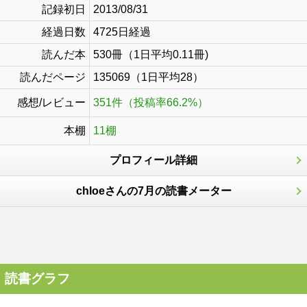
記録初日
2013/08/31
経過日数
4725日経過
読んだ本
530冊（1日平均0.11冊)
読んだページ
135069（1日平均28）
感想/レビュー
351件（投稿率66.2%）
本棚
11棚
プロフィール詳細
chloeさんの7月の読書メーター
読書グラフ