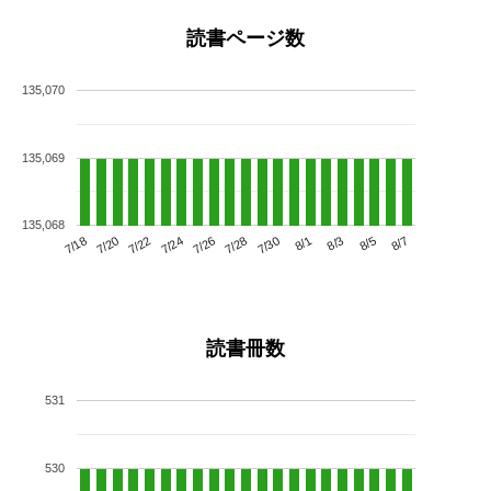
読書ページ数
135,070
135,069
135,068
7/22
7/28
8/3
7/18
7/24
7/30
8/5
7/20
7/26
8/1
8/7
読書冊数
531
530