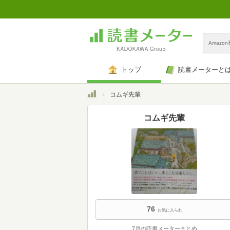
Amazo
トップ
読書メーターと
トップ
コムギ先輩
コムギ先輩
76
お気に入られ
7月の読書メーターまとめ