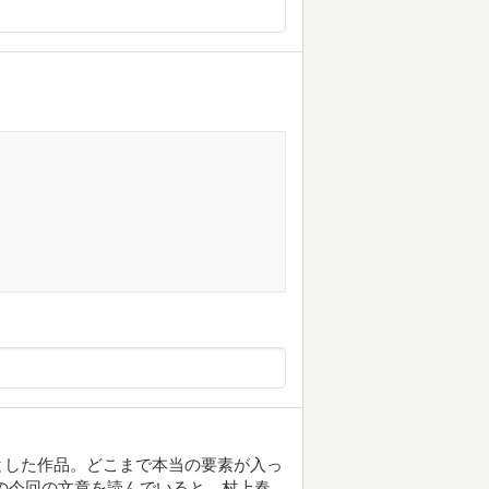
とした作品。どこまで本当の要素が入っ
の今回の文章を読んでいると、村上春