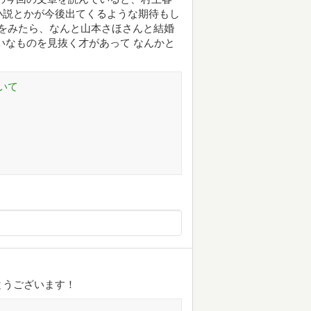
小説とかが今後出てくるような期待もし
diaをみたら、なんと山本さほさんと結婚
いなものを見抜く才があって なんかと
いて
とうございます！