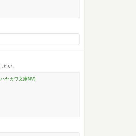
めしたい。
ハヤカワ文庫NV)