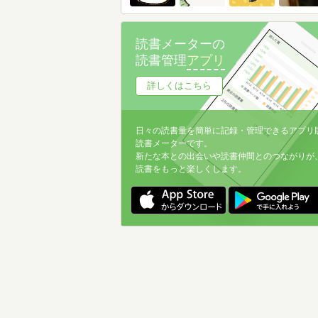
読書メーターの
読書管理
アプリ
詳しくはこちら
日々の読書量を簡単に記録・管理できるアプリ
読書メーターです。
新たな本との出会いや読書仲間とのつながりが
読書をもっと楽しくします。