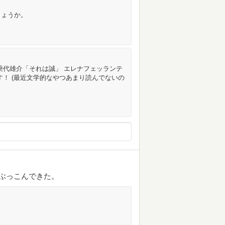
しょうか。
乗代雄介「それは誠」 エレナフェッランテ
す！ (最近文学的なやつあまり読んでないの
 ぶっこんできた。