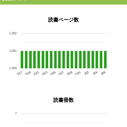
読書ページ数
1,092
1,091
1,090
7/21
7/27
8/2
7/17
7/23
7/29
8/4
7/19
7/25
7/31
8/6
読書冊数
7