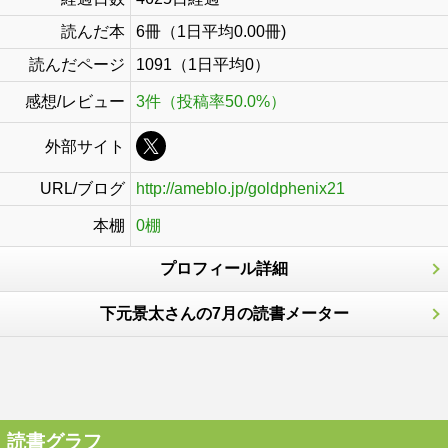
読んだ本
6冊（1日平均0.00冊)
読んだページ
1091（1日平均0）
感想/レビュー
3件（投稿率50.0%）
外部サイト
URL/ブログ
http://ameblo.jp/goldphenix21
本棚
0棚
プロフィール詳細
下元景太さんの7月の読書メーター
読書グラフ