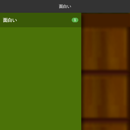
ログイン
新規登録
本を探
面白い
面白い
1
スマートフォン版
パソコン版
利用規約
個人情報保護基本方針
Cookie等の利用に関するガイドライン
サイトアクセス情報の取得について
法人・プレスお問い合わせ
運営会社
※本サイトはアフィリエイトプログラムによる収益を得ていま
す