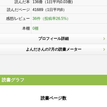
読んだ本
136冊（1日平均0.03冊)
読んだページ
41689（1日平均8）
感想/レビュー
36件（投稿率26.5%）
本棚
0棚
プロフィール詳細
よんださんの7月の読書メーター
読書グラフ
読書ページ数