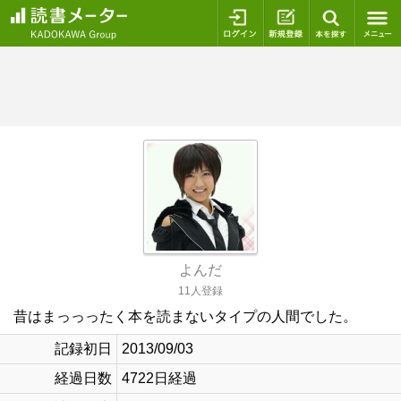
ログイン
新規登録
本を探
よんだ
11人登録
昔はまっっったく本を読まないタイプの人間でした。
記録初日
2013/09/03
経過日数
4722日経過