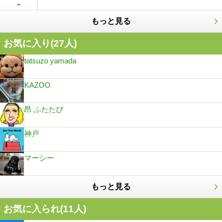
もっと見る
お気に入り(
27
人)
tatsuzo yamada
KAZOO
昂 ふたたび
神戸
マーシー
もっと見る
お気に入られ(
11
人)