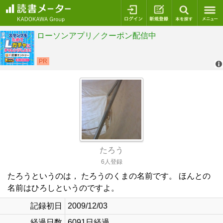
ログイン
新規登録
本を探
たろう
6人登録
たろうというのは， たろうのくまの名前です。 ほんとの
名前はひろしというのですよ。
記録初日
2009/12/03
経過日数
6091日経過