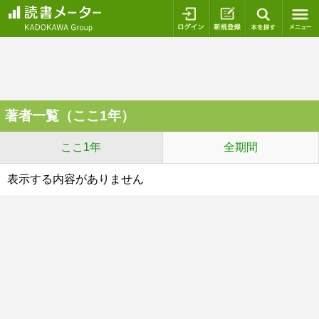
ログイン
新規登録
本を探
著者一覧（ここ1年）
ここ1年
全期間
表示する内容がありません