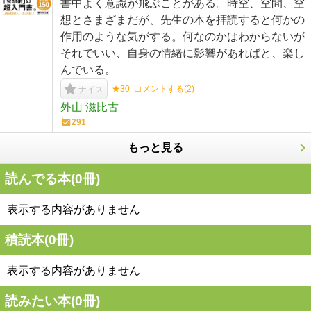
書中よく意識が飛ぶことがある。時空、空間、空
想とさまざまだが、先生の本を拝読すると何かの
作用のような気がする。何なのかはわからないが
それでいい、自身の情緒に影響があればと、楽し
んでいる。
★30
コメントする(
2
)
ナイス
外山 滋比古
291
もっと見る
読んでる本(
0
冊)
表示する内容がありません
積読本(
0
冊)
表示する内容がありません
読みたい本(
0
冊)