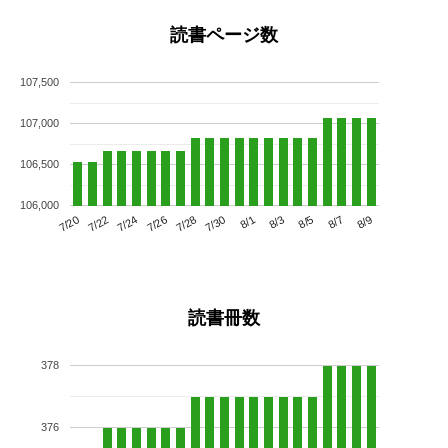
読書ページ数
107,500
107,000
106,500
106,000
7/24
7/30
8/5
7/20
7/26
8/1
8/7
7/22
7/28
8/3
8/9
読書冊数
378
376