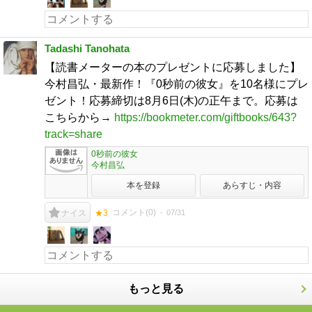
Tadashi Tanohata
【読書メーターの本のプレゼントに応募しました】
今村昌弘・最新作！『0秒前の彼女』を10名様にプレ
ゼント！応募締切は8月6日(木)の正午まで。応募は
こちらから→
https://bookmeter.com/giftbooks/643?
track=share
0秒前の彼女
今村昌弘
本を登録
あらすじ・内容
コメント(
0
)
07/31
ナイス
★3
もっと見る