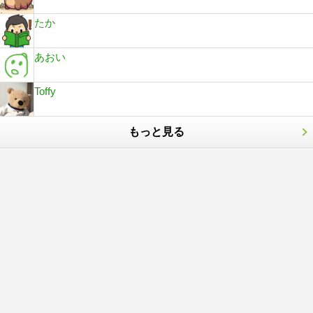
たか
あおい
Toffy
もっと見る