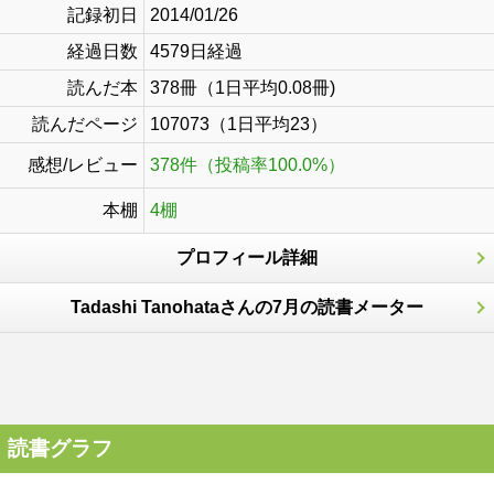
記録初日
2014/01/26
経過日数
4579日経過
読んだ本
378冊（1日平均0.08冊)
読んだページ
107073（1日平均23）
感想/レビュー
378件（投稿率100.0%）
本棚
4棚
プロフィール詳細
Tadashi Tanohataさんの7月の読書メーター
読書グラフ