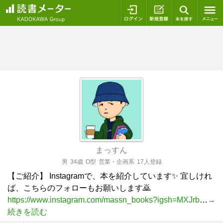
ログイン
新規登録
本を探
まっすん
男
34歳
O型
営業・企画系
17人登録
【ご紹介】 Instagramで、本を紹介しています✨ 宜しけれ
ば、こちらのフォローもお願いします🙇
https://www.instagram.com/massn_books?igsh=MXJrb
…
→
続きを読む