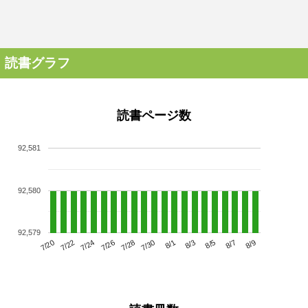
読書グラフ
読書ページ数
92,581
92,580
92,579
7/24
7/30
8/5
7/20
7/26
8/1
8/7
7/22
7/28
8/3
8/9