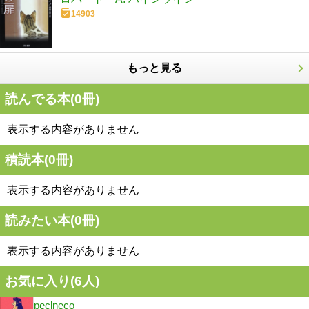
14903
もっと見る
読んでる本(
0
冊)
表示する内容がありません
積読本(
0
冊)
表示する内容がありません
読みたい本(
0
冊)
表示する内容がありません
お気に入り(
6
人)
peclneco