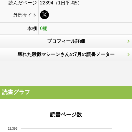
読んだページ
22394（1日平均5）
外部サイト
本棚
0棚
プロフィール詳細
壊れた殺戮マシーンさんの7月の読書メーター
読書グラフ
読書ページ数
22,395