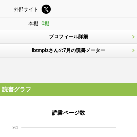
外部サイト
本棚
0棚
プロフィール詳細
lbtmplzさんの7月の読書メーター
読書グラフ
読書ページ数
261