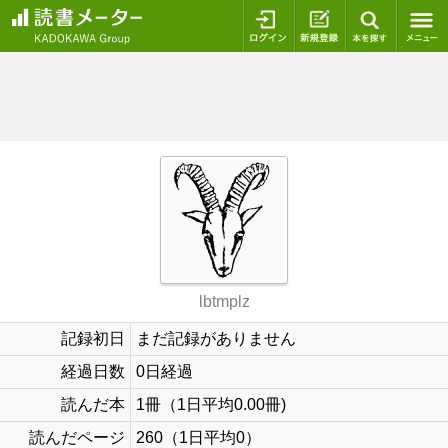
ログイン
新規登録
本を探
lbtmplz
記録初日
まだ記録がありません
経過日数
0日経過
読んだ本
1冊（1日平均0.00冊)
読んだページ
260（1日平均0）