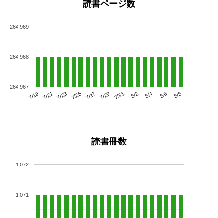
読書ページ数
264,969
264,968
264,967
7/23
7/29
8/4
7/19
7/25
7/31
8/6
7/21
7/27
8/2
8/8
読書冊数
1,072
1,071