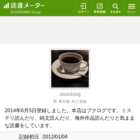
ログイン
新規登録
本を探
oooolong
男
東京都
45人登録
2014年6月5日登録しました。本店はブクログです。ミス
テリ読んだり、純文読んだり、海外作品読んだりと気まま
な読書をしています。
記録初日
2012/01/04