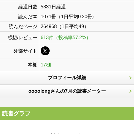
経過日数
5331日経過
読んだ本
1071冊（1日平均0.20冊)
読んだページ
264968（1日平均49）
感想/レビュー
613件（投稿率57.2%）
外部サイト
本棚
17棚
プロフィール詳細
oooolongさんの7月の読書メーター
読書グラフ