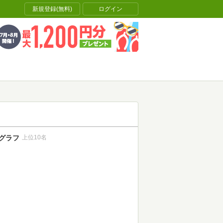
新規登録(無料)
ログイン
グラフ
上位10名