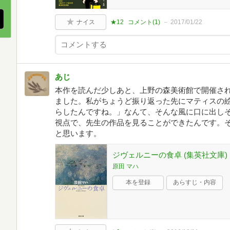
ナイス
★12
コメント(
1
)
2017/01/22
あじ
本作を読んだ少しあと、上野の森美術館で開催さ
ました。私がちょうど振り返った先にマティスの
らしたんですね。」なんて、そんな風に口に出し
視点で、先生の作品を見ることができたんです。
と思います。
ジヴェルニーの食卓 (集英社文庫)
原田 マハ
本を登録
あらすじ・内容