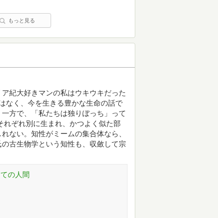
もっと見る
リア紀大好きマンの私はウキウキだった
はなく、今を生きる豊かな生命の話で
う一方で、「私たちは独りぼっち」って
それぞれ別に生まれ、かつよく似た部
しれない。知性がミームの集合体なら、
氏の古生物学という知性も、収斂して宗
しての人間