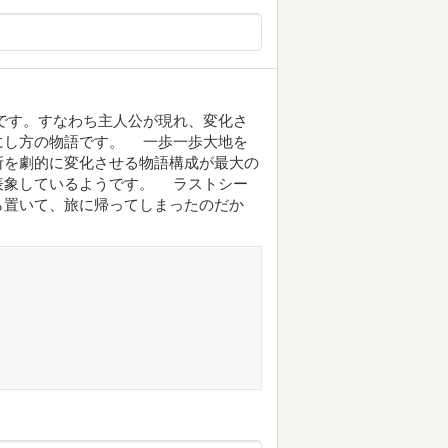
です。すなわち主人公が現れ、変化さ
にし方の物語です。 一歩一歩大地を
所を劇的に変化させる物語構成が最大の
表象しているようです。 ラストシー
ら置いて、旅に帰ってしまったのだか