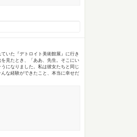
れていた『デトロイト美術館展』に行き
絵を見たとき、「ああ、先生。そこにい
そうになりました。私は彼女たちと同じ
そんな経験ができたこと、本当に幸せだ