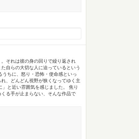
く。それは彼の身の回りで繰り返され
また自らの大切な人に迫っているという
るうちに、怒り・恐怖・使命感といっ
られ、どんどん視野が狭くなってゆく主
に」と近い雰囲気を感じました。 焦り
めくる手が止まらない、そんな作品で