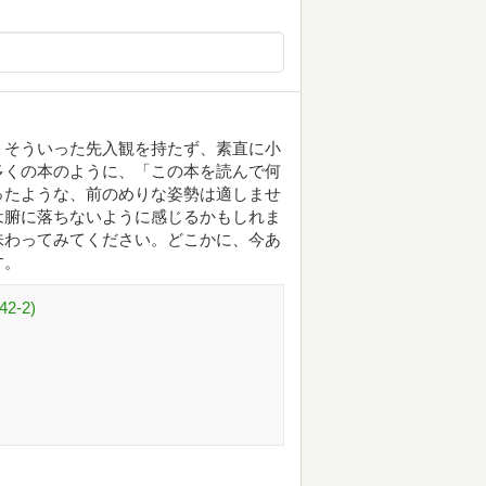
、そういった先入観を持たず、素直に小
多くの本のように、「この本を読んで何
ったような、前のめりな姿勢は適しませ
は腑に落ちないように感じるかもしれま
味わってみてください。どこかに、今あ
す。
2-2)