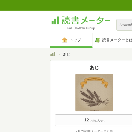
Amazo
トップ
読書メーターと
トップ
あじ
あじ
12
お気に入られ
7月の読書メーターまとめ