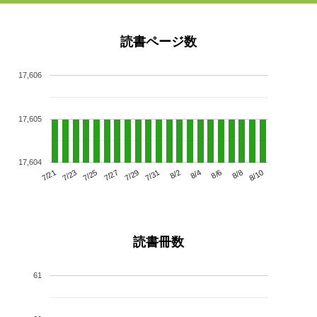
読書ページ数
17,606
17,605
17,604
7/25
7/31
8/6
7/21
7/27
8/2
8/8
7/23
7/29
8/4
8/10
読書冊数
61