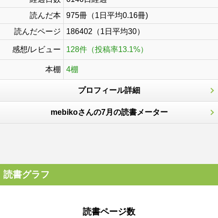
読んだ本
975冊（1日平均0.16冊)
読んだページ
186402（1日平均30）
感想/レビュー
128件（投稿率13.1%）
本棚
4棚
プロフィール詳細
mebikoさんの7月の読書メーター
読書グラフ
読書ページ数