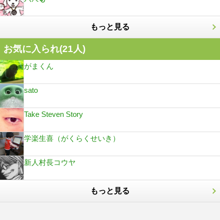
もっと見る
お気に入られ(
21
人)
がまくん
sato
Take Steven Story
学楽生喜（がくらくせいき）
新人村長コウヤ
もっと見る