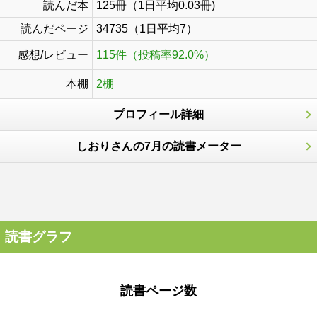
読んだ本
125冊（1日平均0.03冊)
読んだページ
34735（1日平均7）
感想/レビュー
115件（投稿率92.0%）
本棚
2棚
プロフィール詳細
しおりさんの7月の読書メーター
読書グラフ
読書ページ数