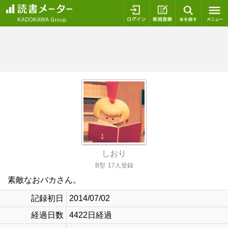
ログイン
新規登録
本を探
しおり
B型
17人登録
素敵なおバカさん。
記録初日
2014/07/02
経過日数
4422日経過