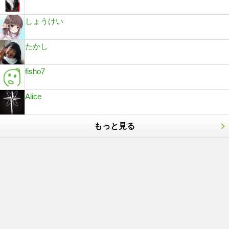
しょうけい
たかし
fisho7
Alice
もっと見る