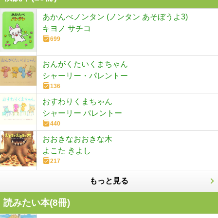
あかんべノンタン (ノンタン あそぼうよ3)
キヨノ サチコ
699
おんがくたいくまちゃん
シャーリー・パレントー
136
おすわりくまちゃん
シャーリー パレントー
440
おおきなおおきな木
よこた きよし
217
もっと見る
読みたい本(
8
冊)