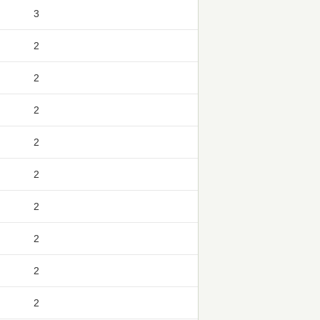
3
2
2
2
2
2
2
2
2
2