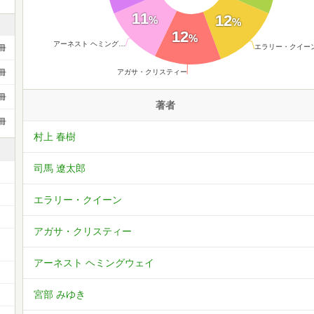
11
12
%
%
12
%
アーネスト ヘミング…
エラリー・クイー
冊
アガサ・クリスティー
冊
冊
著者
冊
村上 春樹
司馬 遼太郎
エラリー・クイーン
アガサ・クリスティー
アーネスト ヘミングウェイ
宮部 みゆき