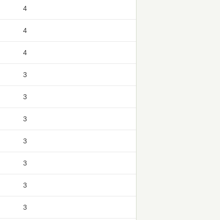
4
4
4
3
3
3
3
3
3
3