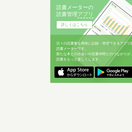
読書メーターの
読書管理
アプリ
詳しくはこちら
日々の読書量を簡単に記録・管理できるアプリ
読書メーターです。
新たな本との出会いや読書仲間とのつながりが
読書をもっと楽しくします。