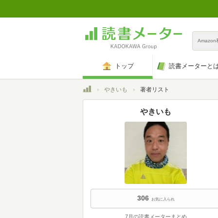
Amazo
トップ
読書メーターと
トップ
やきいも
著者リスト
やきいも
306
お気に入られ
7月の読書メーターまとめ