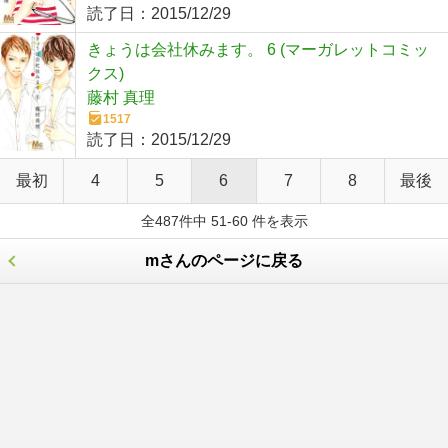
読了日：
2015/12/29
きょうは会社休みます。 6 (マーガレットコミッ
クス)
藤村 真理
1517
読了日：
2015/12/29
最初
4
5
6
7
8
最後
全487件中 51-60 件を表示
mさんのページに戻る