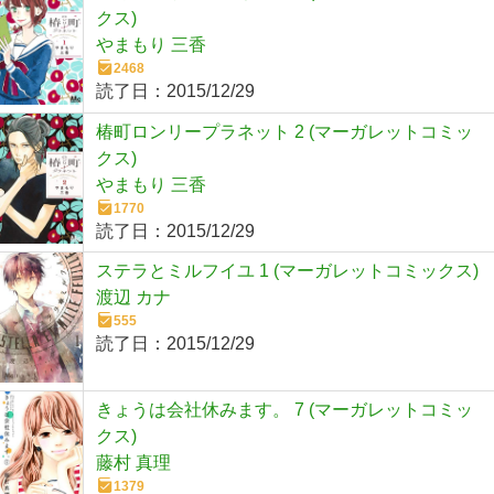
クス)
やまもり 三香
2468
読了日：
2015/12/29
椿町ロンリープラネット 2 (マーガレットコミッ
クス)
やまもり 三香
1770
読了日：
2015/12/29
ステラとミルフイユ 1 (マーガレットコミックス)
渡辺 カナ
555
読了日：
2015/12/29
きょうは会社休みます。 7 (マーガレットコミッ
クス)
藤村 真理
1379